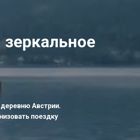
и зеркальное
 деревню Австрии.
анизовать поездку