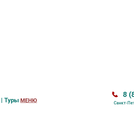
8 (
|
Туры
МЕНЮ
Санкт-Пет