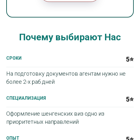
Почему выбирают Нас
СРОКИ
5⭐
На подготовку документов агентам нужно не
более 2-х раб.дней
СПЕЦИАЛИЗАЦИЯ
5⭐
Оформление шенгенских виз одно из
приоритетных направлений
ОПЫТ
5⭐