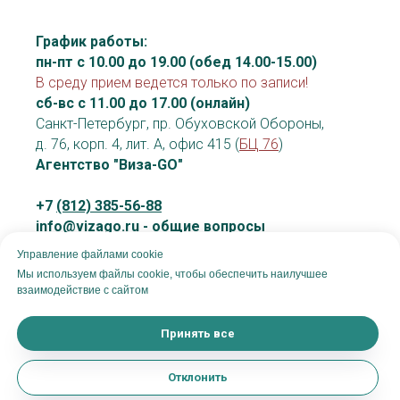
График работы:
пн-пт с 10.00 до 19.00 (обед 14.00-15.00)
В среду прием ведется только по записи!
сб-вс с 11.00 до 17.00 (онлайн)
Санкт-Петербург, пр. Обуховской Обороны,
д. 76, корп. 4, лит. А, офис 415 (
БЦ 76
)
Агентство "Виза-GO"
+7
(812) 385-56-88
info@vizago.ru - общие вопросы
vo@vizago.ru - вопросы по визовой
Управление файлами cookie
поддержке
Мы используем файлы cookie, чтобы обеспечить наилучшее
взаимодействие с сайтом
Принять все
Отклонить