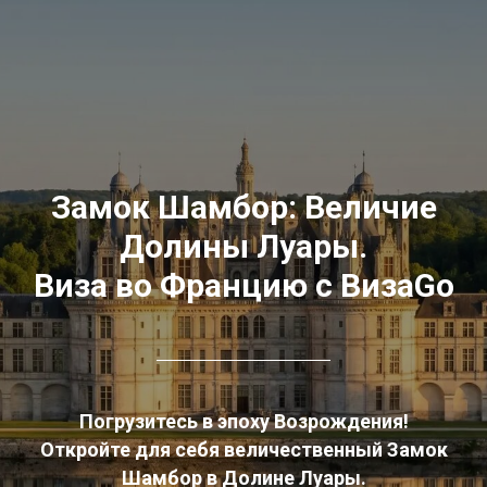
Замок Шамбор: Величие
Долины Луары.
Виза во Францию с ВизаGo
Погрузитесь в эпоху Возрождения!
Откройте для себя величественный Замок
Шамбор в Долине Луары.