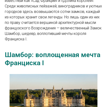
известный как «Сад Франции» и «Долина королей».
Среди живописных пейзажей, виноградников и уютных
городков здесь возвышаются сотни замков, каждый
из которых хранит свои легенды. Но лишь один из них
по праву считается вершиной архитектурной мысли
французского Возрождения — величественный Замок
Шамбор, шедевр, воплотивший мечты короля
Франциска I.
Шамбор: воплощенная мечта
Франциска I