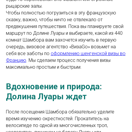
рыцарские залы.
Чтобы полностью погрузиться в эту французскую
сказку, важно, чтобы ничто не отвлекало от
предвкушения путешествия. Пока вы планируете свой
маршрут по Долине Луары и выбираете, какой из 440
комнат Шамбора вам захочется изучить в первую
очередь, визовое агентство «ВизаGo» возьмет на
себя все заботы по
оформлению шенгенской визы во
Францию
. Мы сделаем процесс получения визы
максимально простым и быстрым.
Вдохновение и природа:
Долина Луары ждет
После посещения Шамбора обязательно уделите
время изучению окрестностей. Прокатитесь на
велосипеде по одной из многочисленных троп,