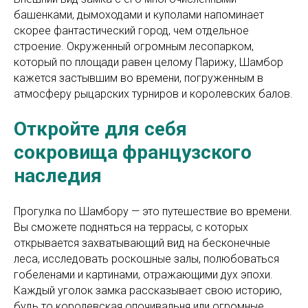
башенками, дымоходами и куполами напоминает
скорее фантастический город, чем отдельное
строение. Окруженный огромным лесопарком,
который по площади равен целому Парижу, Шамбор
кажется застывшим во времени, погруженным в
атмосферу рыцарских турниров и королевских балов.
Откройте для себя
сокровища французского
наследия
Прогулка по Шамбору — это путешествие во времени.
Вы сможете подняться на террасы, с которых
открывается захватывающий вид на бесконечные
леса, исследовать роскошные залы, полюбоваться
гобеленами и картинами, отражающими дух эпохи.
Каждый уголок замка рассказывает свою историю,
будь то королевская опочивальня или огромные