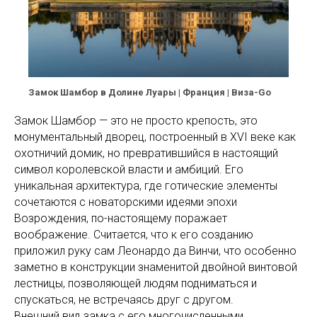
Замок Шамбор в Долине Луары | Франция | Виза-Go
Замок Шамбор — это не просто крепость, это
монументальный дворец, построенный в XVI веке как
охотничий домик, но превратившийся в настоящий
символ королевской власти и амбиций. Его
уникальная архитектура, где готические элементы
сочетаются с новаторскими идеями эпохи
Возрождения, по-настоящему поражает
воображение. Считается, что к его созданию
приложил руку сам Леонардо да Винчи, что особенно
заметно в конструкции знаменитой двойной винтовой
лестницы, позволяющей людям подниматься и
спускаться, не встречаясь друг с другом.
Внешний вид замка с его многочисленными