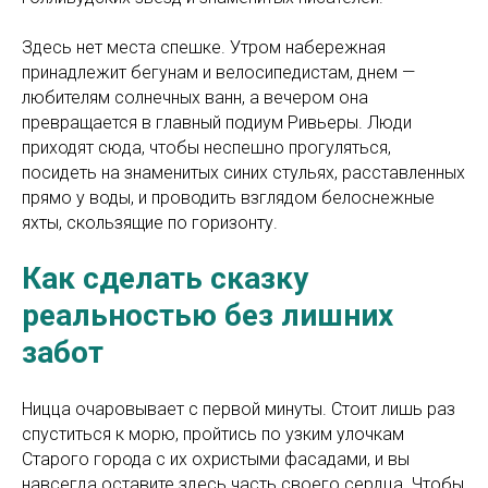
Здесь нет места спешке. Утром набережная
принадлежит бегунам и велосипедистам, днем —
любителям солнечных ванн, а вечером она
превращается в главный подиум Ривьеры. Люди
приходят сюда, чтобы неспешно прогуляться,
посидеть на знаменитых синих стульях, расставленных
прямо у воды, и проводить взглядом белоснежные
яхты, скользящие по горизонту.
Как сделать сказку
реальностью без лишних
забот
Ницца очаровывает с первой минуты. Стоит лишь раз
спуститься к морю, пройтись по узким улочкам
Старого города с их охристыми фасадами, и вы
навсегда оставите здесь часть своего сердца. Чтобы