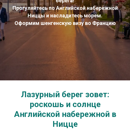
берега!
Прогуляйтесь по Английской набережной
Ниццы и насладитесь морем.
Оформим шенгенскую визу во Францию
Лазурный берег зовет:
роскошь и солнце
Английской набережной в
Ницце