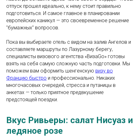
отпуск прошел идеально, к нему стоит правильно
подготовиться. И самое главное в планировании
европейских каникул — это своевременное решение
"бумажных" вопросов.
Пока вы выбираете отель с видом на залив Ангелов и
составляете маршруты по Лазурному берегу,
специалисты визового агентства «ВизаGo» готовы
взять на себя самую сложную часть подготовки. Мы
поможем вам оформить шенгенскую
визу во
Францию быстро
и профессионально. Никаких
многочасовых очередей, стресса и путаницы в
анкетах — только приятное предвкушение
предстоящей поездки.
Вкус Ривьеры: салат Нисуаз и
ледяное розе