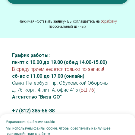
Нажимая «Оставить заявку» Вы соглашаетесь на
обработку
персональный данных
График работы:
пн-пт с 10.00 до 19.00 (обед 14.00-15.00)
В среду прием ведется только по записи!
сб-вс с 11.00 до 17.00 (онлайн)
Санкт-Петербург, пр. Обуховской Обороны,
д. 76, корп. 4, лит. А, офис 415 (
БЦ 76
)
Агентство "Виза-GO"
+7
(812) 385-56-88
info@vizago.ru - общие вопросы
Управление файлами cookie
vo@vizago.ru - вопросы по визовой
Мы используем файлы cookie, чтобы обеспечить наилучшее
поддержке
взаимодействие с сайтом