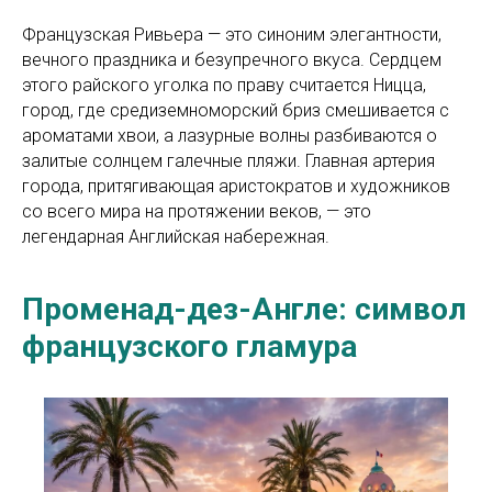
Французская Ривьера — это синоним элегантности,
вечного праздника и безупречного вкуса. Сердцем
этого райского уголка по праву считается Ницца,
город, где средиземноморский бриз смешивается с
ароматами хвои, а лазурные волны разбиваются о
залитые солнцем галечные пляжи. Главная артерия
города, притягивающая аристократов и художников
со всего мира на протяжении веков, — это
легендарная Английская набережная.
Променад-дез-Англе: символ
французского гламура