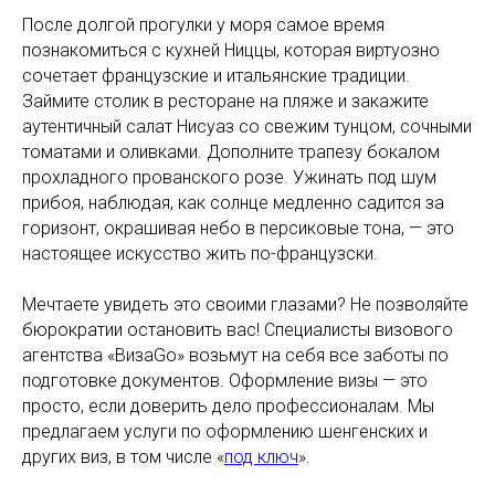
После долгой прогулки у моря самое время
познакомиться с кухней Ниццы, которая виртуозно
сочетает французские и итальянские традиции.
Займите столик в ресторане на пляже и закажите
аутентичный салат Нисуаз со свежим тунцом, сочными
томатами и оливками. Дополните трапезу бокалом
прохладного прованского розе. Ужинать под шум
прибоя, наблюдая, как солнце медленно садится за
горизонт, окрашивая небо в персиковые тона, — это
настоящее искусство жить по-французски.
Мечтаете увидеть это своими глазами? Не позволяйте
бюрократии остановить вас! Специалисты визового
агентства «ВизаGo» возьмут на себя все заботы по
подготовке документов. Оформление визы — это
просто, если доверить дело профессионалам. Мы
предлагаем услуги по оформлению шенгенских и
других виз, в том числе «
под ключ
».