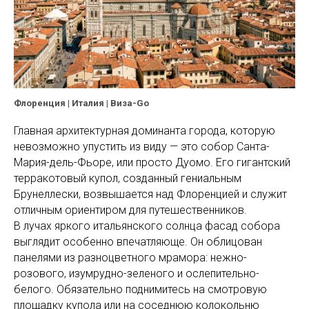
Флоренция | Италия | Виза-Go
Главная архитектурная доминанта города, которую
невозможно упустить из виду — это собор Санта-
Мария-дель-Фьоре, или просто Дуомо. Его гигантский
терракотовый купол, созданный гениальным
Брунеллески, возвышается над Флоренцией и служит
отличным ориентиром для путешественников.
В лучах яркого итальянского солнца фасад собора
выглядит особенно впечатляюще. Он облицован
панелями из разноцветного мрамора: нежно-
розового, изумрудно-зеленого и ослепительно-
белого. Обязательно поднимитесь на смотровую
площадку купола или на соседнюю колокольню