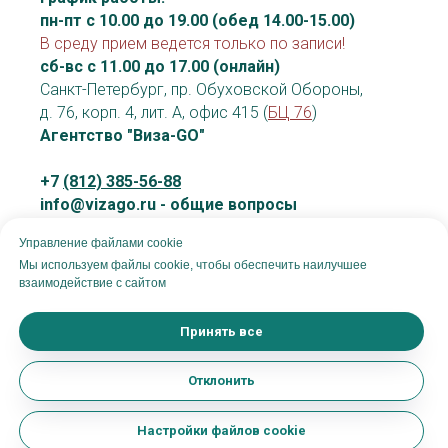
пн-пт с 10.00 до 19.00 (обед 14.00-15.00)
В среду прием ведется только по записи!
сб-вс с 11.00 до 17.00 (онлайн)
Санкт-Петербург, пр. Обуховской Обороны,
д. 76, корп. 4, лит. А, офис 415 (
БЦ 76
)
Агентство "Виза-GO"
+7
(812) 385-56-88
info@vizago.ru - общие вопросы
vo@vizago.ru - вопросы по визовой
Управление файлами cookie
поддержке
Мы используем файлы cookie, чтобы обеспечить наилучшее
взаимодействие с сайтом
Принять все
Отклонить
Настройки файлов cookie