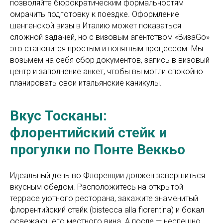
позволяйте бюрократическим формальностям
омрачить подготовку к поездке. Оформление
шенгенской визы в Италию может показаться
сложной задачей, но с визовым агентством «ВизаGo»
это становится простым и понятным процессом. Мы
возьмем на себя сбор документов, запись в визовый
центр и заполнение анкет, чтобы вы могли спокойно
планировать свои итальянские каникулы.
Вкус Тосканы:
флорентийский стейк и
прогулки по Понте Веккьо
Идеальный день во Флоренции должен завершиться
вкусным обедом. Расположитесь на открытой
террасе уютного ресторана, закажите знаменитый
флорентийский стейк (bistecca alla fiorentina) и бокал
освежающего местного вина. А после — неспешно