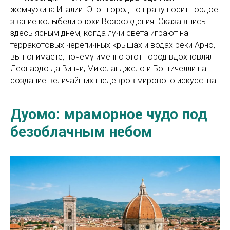
жемчужина Италии. Этот город по праву носит гордое
звание колыбели эпохи Возрождения. Оказавшись
здесь ясным днем, когда лучи света играют на
терракотовых черепичных крышах и водах реки Арно,
вы понимаете, почему именно этот город вдохновлял
Леонардо да Винчи, Микеланджело и Боттичелли на
создание величайших шедевров мирового искусства.
Дуомо: мраморное чудо под
безоблачным небом