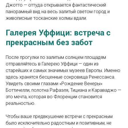
Джотто — оттуда открывается фантастический
панорамный вид на весь залитый светом город и
живописные тосканские холмы вдали.
Галерея Уффици: встреча с
прекрасным без забот
После прогулки по залитым солнцем площадям
отправляйтесь в Галерею Уффици — один из
старейших и самых значимых музеев Европы. Именно
здесь хранятся бесценные сокровища Ренессанса.
Увидеть своими глазами «Рождение Венеры»
Боттичелли, полотна Рафаэля, Тициана и Караваджо —
это мечта, которая во Флоренции становится
реальностью.
Чтобы ваше предвкушение встречи с прекрасным
было исключительно радостным и позитивным, не